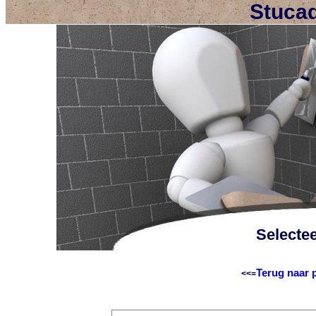
Stucad
Selecte
Terug naar 
<<=