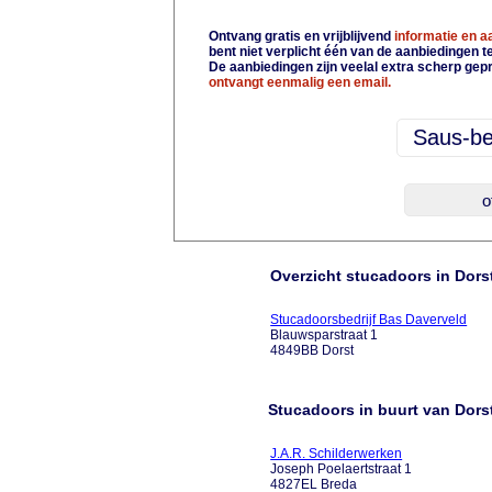
Ontvang gratis en vrijblijvend
informatie en 
bent niet verplicht één van de aanbiedingen 
De aanbiedingen zijn veelal extra scherp gepr
ontvangt eenmalig een email.
Overzicht stucadoors in Dors
Stucadoorsbedrijf Bas Daverveld
Blauwsparstraat 1
4849BB Dorst
Stucadoors in buurt van Dors
J.A.R. Schilderwerken
Joseph Poelaertstraat 1
4827EL Breda