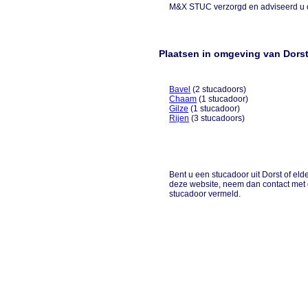
M&X STUC verzorgd en adviseerd u 
Plaatsen in omgeving van Dors
Bavel
(2 stucadoors)
Chaam
(1 stucadoor)
Gilze
(1 stucadoor)
Rijen
(3 stucadoors)
Bent u een stucadoor uit Dorst of eld
deze website, neem dan contact met 
stucadoor vermeld.