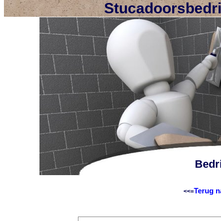
Stucadoorsbedri
Bedri
Terug n
<<=