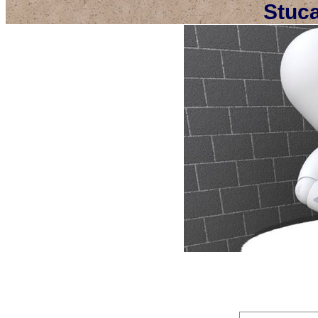
Stuca