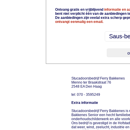
Ontvang gratis en vrijblijvend
informatie en 
bent niet verplicht één van de aanbiedingen 
De aanbiedingen zijn veelal extra scherp gepr
ontvangt eenmalig een email.
Stucadoorsbedrijf Ferry Bakkenes
Menno ter Braakstraat 76
2548 EA Den Haag
tel: 070 - 3595249
Extra informatie
Stucadoorsbedrijf Ferry Bakkenes is
Bakkenes Senior een hecht familiebedr
onderhoudschilderwerk en alle vo
Ons bedrijf is gevestigd in de Hofst
dat weer, wind, zeelucht, industrie 