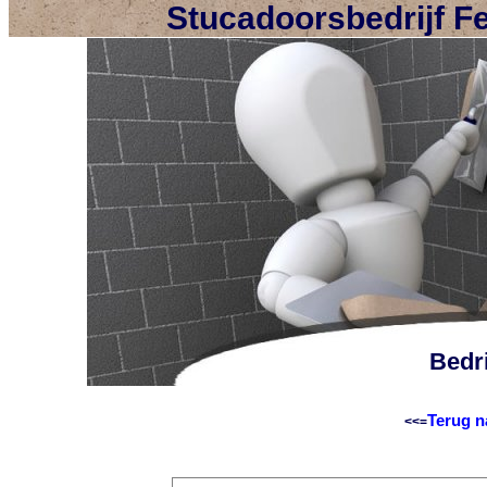
Stucadoorsbedrijf F
Bedri
Terug n
<<=