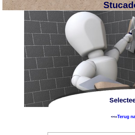
Stucad
Selecte
Terug na
<<=