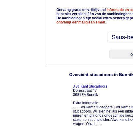
Ontvang gratis en vrijblijvend
informatie en 
bent niet verplicht één van de aanbiedingen 
De aanbiedingen zijn veelal extra scherp gepr
ontvangt eenmalig een email.
Overzicht stucadoors in Bunni
J vd Kant Stucadoors
Dorpsstraat 47
3981EA Bunnik
Extra informatie:
........ vd Kant Stucadoors J vd Kant
stucadoors. Wij zien het als een uitd
muren en plafonds ongeacht de keuze 
stuken en spuitpleister. Afwerk meth
vragen. Onze.......